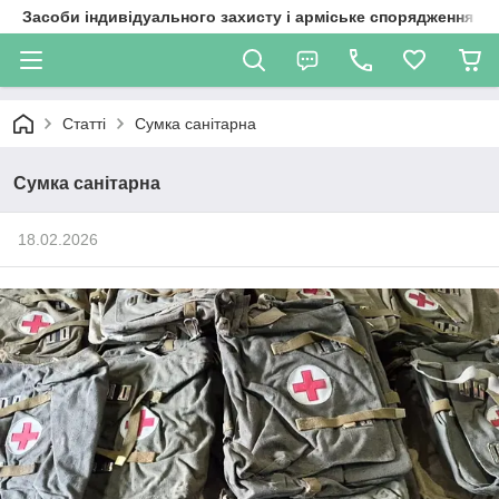
Засоби індивідуального захисту і арміське спорядження
Статті
Сумка санітарна
Сумка санітарна
18.02.2026