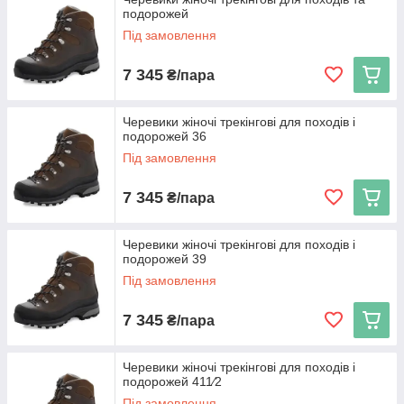
подорожей
Під замовлення
7 345
₴/пара
Черевики жіночі трекінгові для походів і
подорожей 36
Під замовлення
7 345
₴/пара
Черевики жіночі трекінгові для походів і
подорожей 39
Під замовлення
7 345
₴/пара
Черевики жіночі трекінгові для походів і
подорожей 411⁄2
Під замовлення