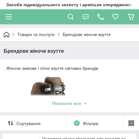
Засоби індивідуального захисту і арміське спорядження
Товари та послуги
Брендове жіноче взуття
Брендове жіноче взуття
Жіноче зимове і літнє взуття світових брендів
Показати все
Сортування
0
Фільтри
Черевики жіночі трекінгові для походів та