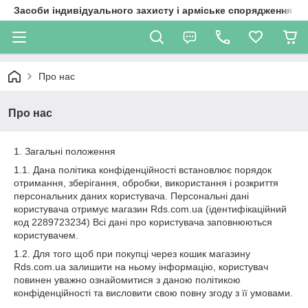
Засоби індивідуального захисту і арміське спорядження
Про нас
Про нас
1. Загальні положення
1.1. Дана політика конфіденційності встановлює порядок
отримання, зберігання, обробки, використання і розкриття
персональних даних користувача. Персональні дані
користувача отримує магазин Rds.com.ua (ідентифікаційний
код 2289723234) Всі дані про користувача заповнюються
користувачем.
1.2. Для того щоб при покупці через кошик магазину
Rds.com.ua залишити на ньому інформацію, користувач
повинен уважно ознайомитися з даною політикою
конфіденційності та висловити свою повну згоду з її умовами.