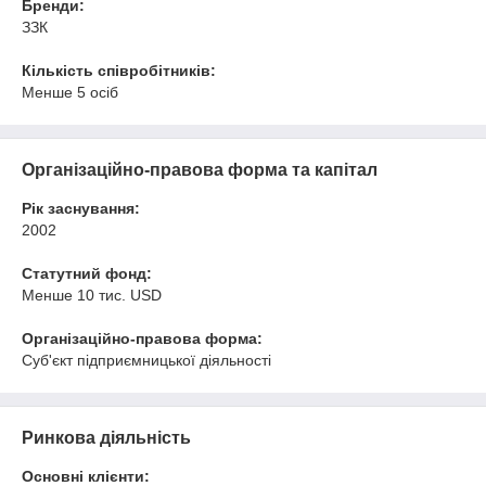
Бренди:
ЗЗК
Кількість співробітників:
Менше 5 осіб
Організаційно-правова форма та капітал
Рік заснування:
2002
Статутний фонд:
Менше 10 тис. USD
Організаційно-правова форма:
Суб'єкт підприємницької діяльності
Ринкова діяльність
Основні клієнти: