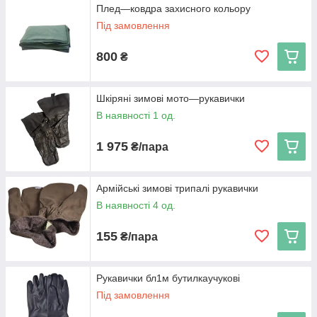
Плед—ковдра захисного кольору
Під замовлення
800
₴
Шкіряні зимові мото—рукавички
В наявності 1 од.
1 975
₴/пара
Армійські зимові трипалі рукавички
В наявності 4 од.
155
₴/пара
Рукавички бл1м бутилкаучукові
Під замовлення