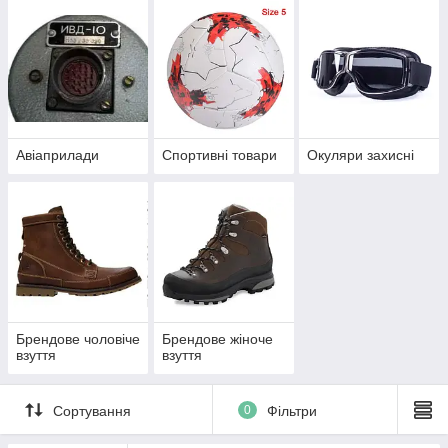
Авіаприлади
Спортивні товари
Окуляри захисні
Брендове чоловіче
Брендове жіноче
взуття
взуття
Сортування
0
Фільтри