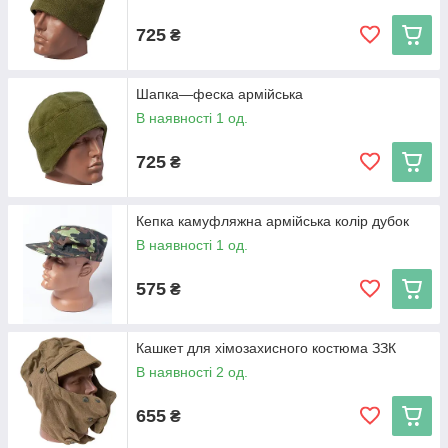
725
₴
Шапка—феска армійська
В наявності 1 од.
725
₴
Кепка камуфляжна армійська колір дубок
В наявності 1 од.
575
₴
Кашкет для хімозахисного костюма ЗЗК
В наявності 2 од.
655
₴