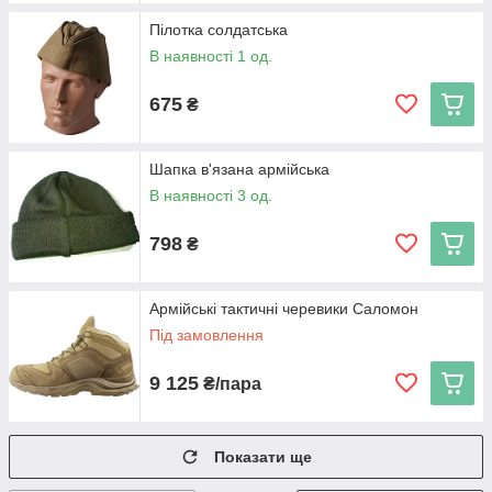
Пілотка солдатська
В наявності 1 од.
675
₴
Шапка в'язана армійська
В наявності 3 од.
798
₴
Армійські тактичні черевики Саломон
Під замовлення
9 125
₴/пара
Показати ще