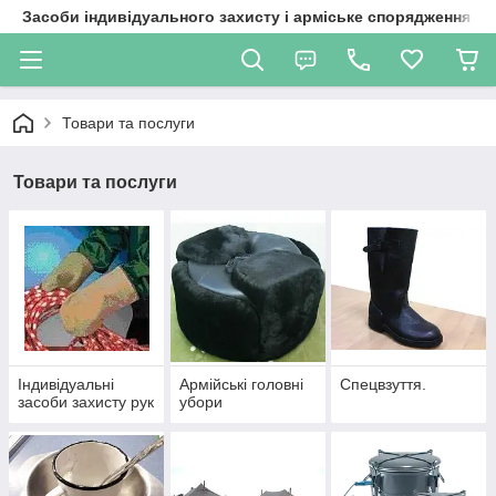
Засоби індивідуального захисту і арміське спорядження
Товари та послуги
Товари та послуги
Індивідуальні
Армійські головні
Спецвзуття.
засоби захисту рук
убори