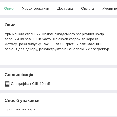
Опис
Характеристики
Доставка
Оплата
Умови п
Опис
Армійський стальний шолом складського зберігання колір
зелений на зовнішній частині є сколи фарби та корозія
металу роки випуску 1949—1950й зріст 2й оптимальний
варіант для декору, реконструкторів і аналогічних префектур
Специфікація
Специфікат СШ-40.pdf
Спосіб упаковки
Пропіленова тара