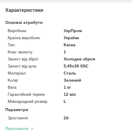
Характеристики
Основні атрибути
Виробник
УкрПром
Країна виробник
Україна
Тип
Каска
Клас захисту
1
Захист від зброї
Холодна зброя
Захист від куль
5,45x39 SSC
Матеріал
Сталь
Колір
Зелений
Вага
1 кг
Гарантійний термін
12 міс
Міжнародний розмір
L
Параметри
Зростання
2й
Приховати