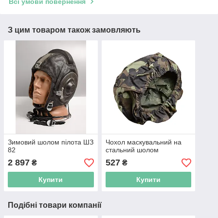
Всі умови повернення
З цим товаром також замовляють
Зимовий шолом пілота ШЗ
Чохол маскувальний на
82
стальний шолом
2 897
527
₴
₴
Купити
Купити
Подібні товари компанії