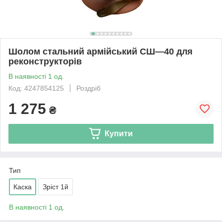
Шолом стальний армійський СШ—40 для
реконструкторів
В наявності 1 од.
Код: 4247854125
Роздріб
1 275
₴
Купити
Тип
Каска
Зріст 1й
В наявності 1 од.