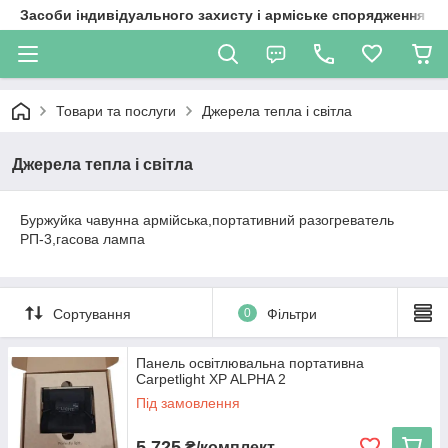
Засоби індивідуального захисту і арміське спорядження
Товари та послуги
Джерела тепла і світла
Джерела тепла і світла
Буржуйка чавунна армійська,портативний разогреватель
РП-3,гасова лампа
Сортування
0
Фільтри
Панель освітлювальна портативна
Carpetlight XP ALPHA 2
Під замовлення
5 725
₴/комплект