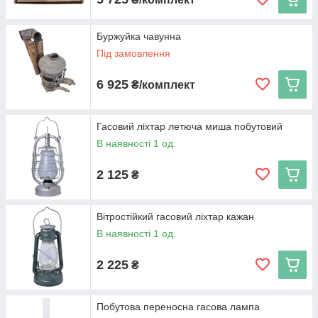
Буржуйка чавунна
Під замовлення
6 925
₴/комплект
Гасовий ліхтар летюча миша побутовий
В наявності 1 од.
2 125
₴
Вітростійкий гасовий ліхтар кажан
В наявності 1 од.
2 225
₴
Побутова переносна гасова лампа