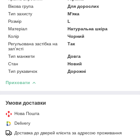
Вікова група
Для дорослих
Тип захисту
М'яка
Розмір
L
Матеріал
Натуральна шкіра
Колір
Чорний
Регульована застібка на
Так
зап'ясті
Тип манжети
Довга
Стан
Новий
Тип рукавичок
Дорожні
Приховати
Умови доставки
Нова Пошта
Delivery
Доставка до дверей клієнта за адресою проживання