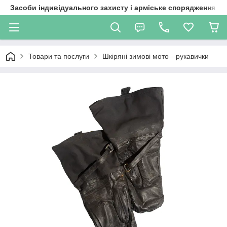
Засоби індивідуального захисту і арміське спорядження
Товари та послуги
Шкіряні зимові мото—рукавички