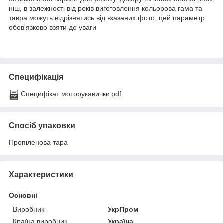
ніш, в залежності від років виготовлення кольорова гама та
тавра можуть відрізнятись від вказаних фото, цей параметр
обов'язково взяти до уваги
Специфікація
Специфікат моторукавички.pdf
Спосіб упаковки
Пропіленова тара
Характеристики
Основні
Виробник
УкрПром
Країна виробник
Україна