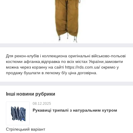
Для рекон-клубів і коллекциона оригінальні військово-польові
костюми афганка,відправка по всіх містах України,замовити
можна через корзину на сайті https://rds.com.ua/ окремо у
продажу бушлати в легкому б/у ціна договірна.
Інші новини рубрики
08.12.2025
Рукавиці трипалі з натуральним хутром
Стрілецький варіант