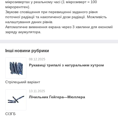
мікрозивертах у реальному часі (1 мікрозиверт = 100
мікрорентген).
Звукове сповіщення при перевищенні заданого рівня
поточної радіації та накопиченої дози радіації. Можливість
налаштування даних рівнів.
Автоматичне вимкнення екрана через 3 хвилини для економії
заряду акумулятора.
Інші новини рубрики
08.12.2025
Рукавиці трипалі з натуральним хутром
Стрілецький варіант
13.11.2025
Лічильник Гейгера—Мюллера
СІЗГБ