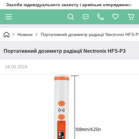
Засоби індивідуального захисту і арміське спорядження
Новини
Портативний дозиметр радіації Nectronix HFS-P
Портативний дозиметр радіації Nectronix HFS-P3
18.05.2024