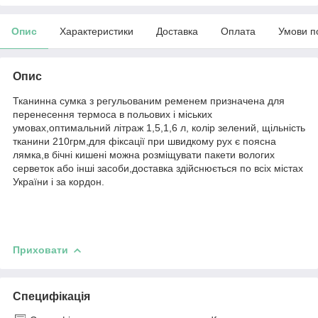
Опис
Характеристики
Доставка
Оплата
Умови п
Опис
Тканинна сумка з регульованим ременем призначена для
перенесення термоса в польових і міських
умовах,оптимальний літраж 1,5,1,6 л, колір зелений, щільність
тканини 210грм,для фіксації при швидкому рух є поясна
лямка,в бічні кишені можна розміщувати пакети вологих
серветок або інші засоби,доставка здійснюється по всіх містах
України і за кордон.
Приховати
Специфікація