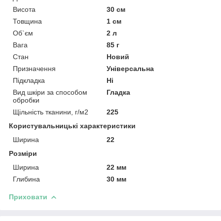
Висота
30 см
Товщина
1 см
Об`єм
2 л
Вага
85 г
Стан
Новий
Призначення
Універсальна
Підкладка
Ні
Вид шкіри за способом
Гладка
обробки
Щільність тканини, г/м2
225
Користувальницькі характеристики
Ширина
22
Розміри
Ширина
22 мм
Глибина
30 мм
Приховати