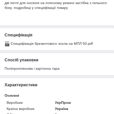
дві петлі для носіння на поясному ремені застібка з тильного
боку. подробиці у специфікації товару
Специфікація
Специфікація брезентового чохла на МПЛ 50.pdf
Спосіб упаковки
Поліпропіленова і картонна тара
Характеристики
Основні
Виробник
УкрПром
Країна виробник
Україна