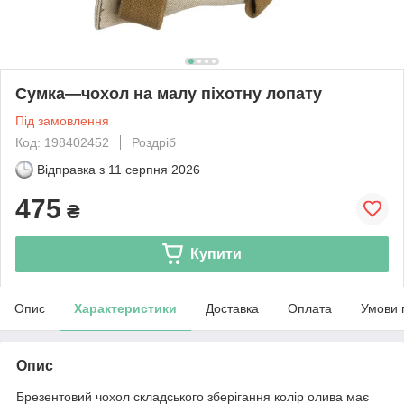
Сумка—чохол на малу піхотну лопату
Під замовлення
Код: 198402452
Роздріб
Відправка з
11 серпня 2026
475
₴
Купити
Опис
Характеристики
Доставка
Оплата
Умови 
Опис
Брезентовий чохол складського зберігання колір олива має