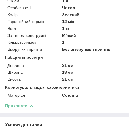
Об`єм
1 л
Особливості
Чохол
Колір
Зелений
Гарантійний термін
12 міс
Вага
1 кг
За типом конструкції
М'який
Кількість лямок
1
Візерунки і принти
Без візерунків і принтів
Габаритні розміри
Довжина
21 см
Ширина
18 см
Висота
21 см
Користувальницькі характеристики
Матеріал
Cordura
Приховати
Умови доставки