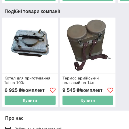
Подібні товари компанії
Котел для приготування
Термос армійський
їжі на 100л
польовий на 14л
6 925
9 545
₴/комплект
₴/комплект
Купити
Купити
Про нас