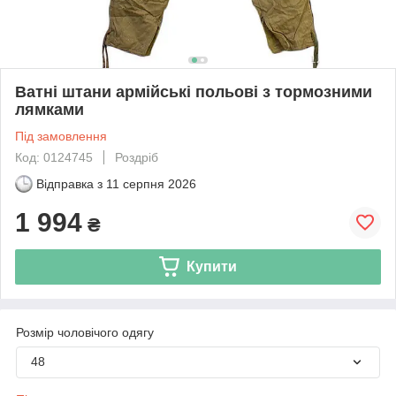
Ватні штани армійські польові з тормозними
лямками
Під замовлення
Код: 0124745
Роздріб
Відправка з
11 серпня 2026
1 994
₴
Купити
Розмір чоловічого одягу
48