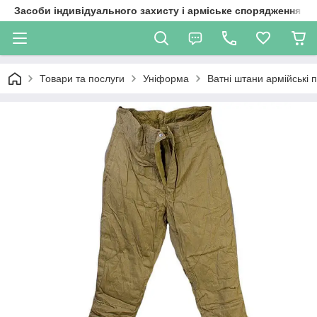
Засоби індивідуального захисту і арміське спорядження
Товари та послуги
Уніформа
Ватні штани армійські 