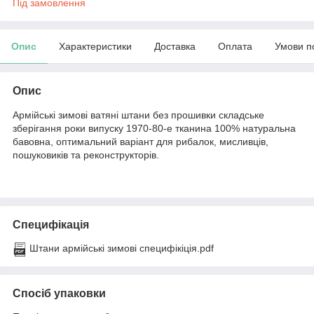
Під замовлення
Опис
Характеристики
Доставка
Оплата
Умови п
Опис
Армійські зимові ватяні штани без прошивки складське
зберігання роки випуску 1970-80-е тканина 100% натуральна
бавовна, оптимальний варіант для рибалок, мисливців,
пошуковиків та реконструкторів.
Специфікація
Штани армійські зимові специфікіція.pdf
Спосіб упаковки