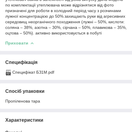
по комплектації утеплювача може відрізнятися від фото
призначені для роботи в холодний період часу з розчинами
лужної концентрацією до 50%.захищають руки від агресивних
середовищ неорганічного походження (лужні – 50%, кислоти:
соляна – 38%, азотна – 30%, сірчана – 50%, плавикова – 35%,
оцтова – 50%). активно використовується в побуті
Приховати
Специфікація
Специфікат БЗ1М.pdf
Спосіб упаковки
Пропіленова тара
Характеристики