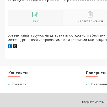
Опис
Характеристики
Брезентовий підсумок на дві гранати складського зберігання
може відрізнятися колірною гамою та клеймами Має сліди с
Контакти
Поверненн
Контакти
Повернення