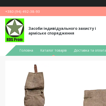
+380 (94) 492-38-93
Засоби індивідуального захисту і
арміське спорядження
Головна
Каталог товарів
Доставка та оплат