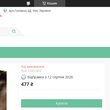
Кошик
вул.Головна,3Д, Чоп, Україна
Під замовлення
Код:
12457854
Відправка з 12 серпня 2026
477 ₴
Купити