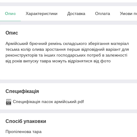
Опис
Характеристики
Доставка
Оплата
Умови п
Опис
Армійський брючний ремінь складського зберігання матеріал
тесьма колір олива зростання перше відповідний варіант для
реконструкторів та інших господарських потреб в залежності
від років випуску тавра можуть відрізнятися від фото
Специфікація
Специфікація пасок армійський.pdf
Спосіб упаковки
Пропіленова тара