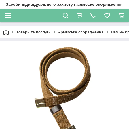
Засоби індивідуального захисту і арміське спорядження
Товари та послуги
Армійське спорядження
Ремінь б