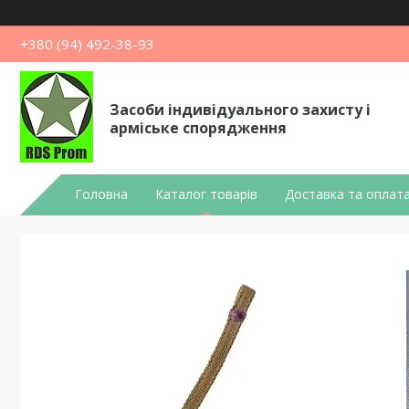
+380 (94) 492-38-93
Засоби індивідуального захисту і
арміське спорядження
Головна
Каталог товарів
Доставка та оплат