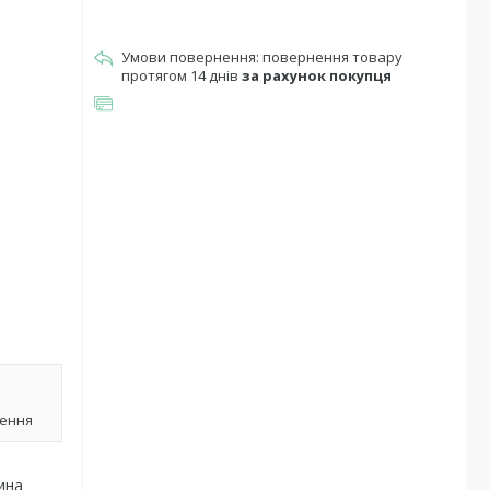
повернення товару
протягом 14 днів
за рахунок покупця
лення
ина