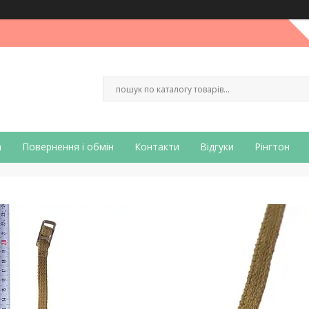
а
Повернення і обмін
Контакти
Відгуки
Рінгтон