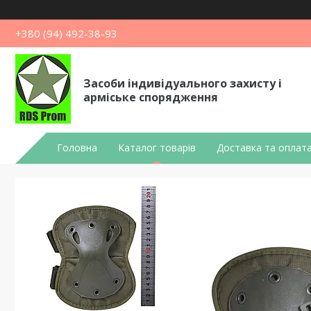
+380 (94) 492-38-93
Засоби індивідуального захисту і
арміське спорядження
Головна
Каталог товарів
Доставка та оплат