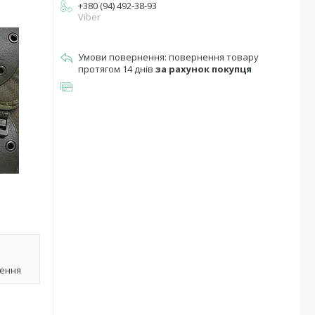
+380 (94) 492-38-93
Viber
повернення товару
протягом 14 днів
за рахунок покупця
лення