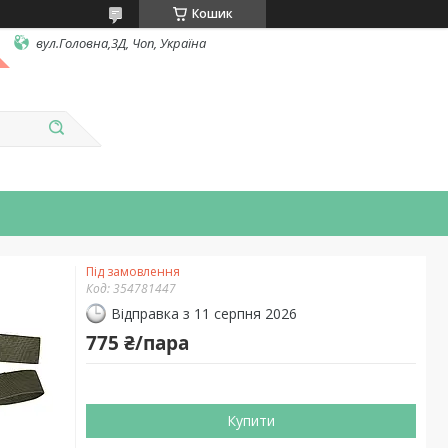
Кошик
вул.Головна,3Д, Чоп, Україна
Під замовлення
Код:
354781447
Відправка з 11 серпня 2026
775 ₴/пара
Купити