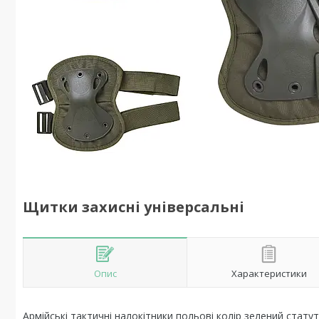
Щитки захисні універсальні
Опис
Характеристики
Армійські тактичні налокітники польові колір зелений стату