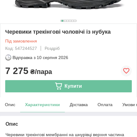
Черевики трекінгові чоловічі із нубука
Під замовлення
Код: 547244527
Роздріб
Відправка з
10 серпня 2026
7 275
₴/пара
Купити
Опис
Характеристики
Доставка
Оплата
Умови 
Опис
Черевики трекінгові мембранні на шнурівці верхня частина