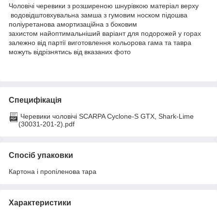
Чоловічі черевики з розширеною шнурівкою матеріал верху
водовідштовхувальна замша з гумовим носком підошва
поліуретанова амортизаційна з боковим
захистом найоптимальніший варіант для подорожей у горах
залежно від партії виготовлення кольорова гама та тавра
можуть відрізнятись від вказаних фото
Специфікація
Черевики чоловічі SCARPA Cyclone-S GTX, Shark-Lime
(30031-201-2).pdf
Спосіб упаковки
Картона і пропіленова тара
Характеристики