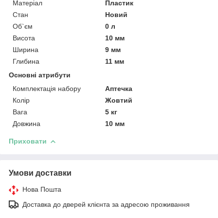
Матеріал
Пластик
Стан
Новий
Об`єм
0 л
Висота
10 мм
Ширина
9 мм
Глибина
11 мм
Основні атрибути
Комплектація набору
Аптечка
Колір
Жовтий
Вага
5 кг
Довжина
10 мм
Приховати
Умови доставки
Нова Пошта
Доставка до дверей клієнта за адресою проживання