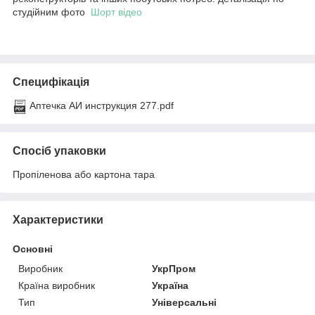
студійним фото
Шорт відео
Специфікація
Аптечка АИ инструкция 277.pdf
Спосіб упаковки
Пропіленова або картона тара
Характеристики
Основні
Виробник
УкрПром
Країна виробник
Україна
Тип
Універсальні