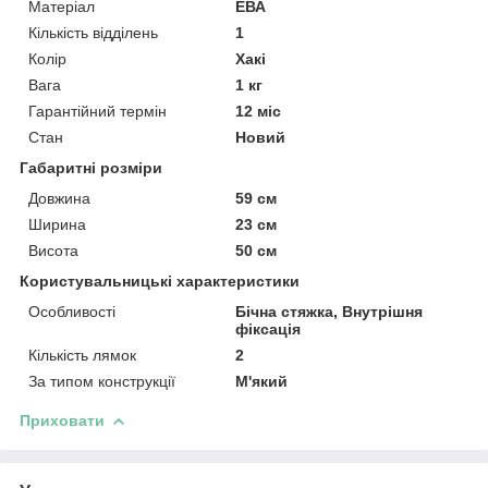
Матеріал
ЕВА
Кількість відділень
1
Колір
Хакі
Вага
1 кг
Гарантійний термін
12 міс
Стан
Новий
Габаритні розміри
Довжина
59 см
Ширина
23 см
Висота
50 см
Користувальницькі характеристики
Особливості
Бічна стяжка, Внутрішня
фіксація
Кількість лямок
2
За типом конструкції
М'який
Приховати