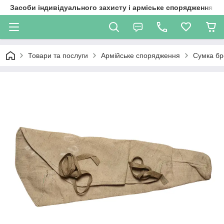
Засоби індивідуального захисту і арміське спорядження
Товари та послуги
Армійське спорядження
Сумка бр