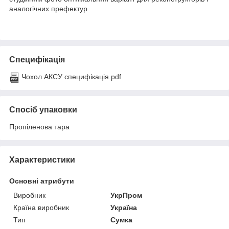
аналогічних префектур
Специфікація
Чохол АКСУ специфікація.pdf
Спосіб упаковки
Пропіленова тара
Характеристики
Основні атрибути
Виробник
УкрПром
Країна виробник
Україна
Тип
Сумка