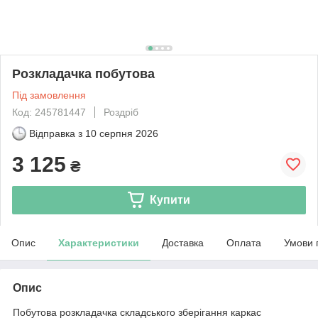
Розкладачка побутова
Під замовлення
Код: 245781447
Роздріб
Відправка з
10 серпня 2026
3 125
₴
Купити
Опис
Характеристики
Доставка
Оплата
Умови 
Опис
Побутова розкладачка складського зберігання каркас