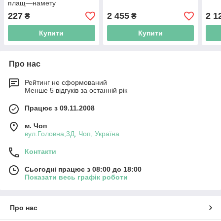
плащ—намету
227
2 455
2 1
₴
₴
Купити
Купити
Про нас
Рейтинг не сформований
Менше 5 відгуків за останній рік
Працює з 09.11.2008
м. Чоп
вул.Головна,3Д, Чоп, Україна
Контакти
Сьогодні працює з 08:00 до 18:00
Показати весь графік роботи
Про нас