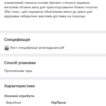
алюмінієвий тканина основи брезент стягуючі пружини
металеві об'ємна вага для транспортування Новою поштою
30кг плюс, цей параметр обов'язково взяти до уваги для
відправки габаритних вантажів доставка на покупцю
Специфікація
Лист специфікації розкладушки.pdf
Спосіб упаковки
Пропіленова тара
Характеристики
Основні атрибути
Виробник
УкрПром