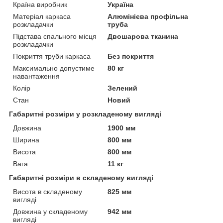
Країна виробник
Україна
Матеріал каркаса
Алюмінієва профільна
розкладачки
труба
Підстава спального місця
Двошарова тканина
розкладачки
Покриття труби каркаса
Без покриття
Максимально допустиме
80 кг
навантаження
Колір
Зелений
Стан
Новий
Габаритні розміри у розкладеному вигляді
Довжина
1900 мм
Ширина
800 мм
Висота
800 мм
Вага
11 кг
Габаритні розміри в складеному вигляді
Висота в складеному
825 мм
вигляді
Довжина у складеному
942 мм
вигляді