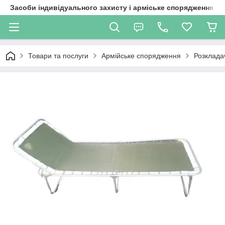
Засоби індивідуального захисту і арміське спорядження
Товари та послуги
Армійське спорядження
Розклада