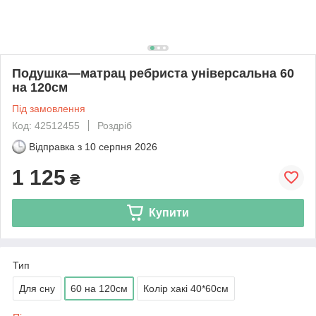
Подушка—матрац ребриста універсальна 60
на 120см
Під замовлення
Код: 42512455
Роздріб
Відправка з
10 серпня 2026
1 125
₴
Купити
Тип
Для сну
60 на 120см
Колір хакі 40*60см