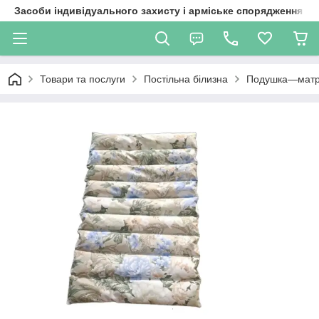
Засоби індивідуального захисту і арміське спорядження
Товари та послуги
Постільна білизна
Подушка—матра