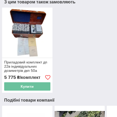
З цим товаром також замовляють
Приладовий комплект дп
22в індивідуальних
дозиметрів дкп 50а
5 775
₴/комплект
Купити
Подібні товари компанії