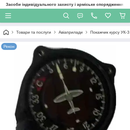
Засоби індивідуального захисту і арміське спорядження
Товари та послуги
Авіаприлади
Покажчик курсу УК-3
Рекон