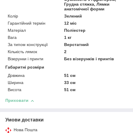
Грудна стяжка, Лямки
анатомічної форми
Колір
Зелений
Гарантійний термін
12 міс
Матеріал
Поліестер
Вага
1 кг
За типом конструкції
Верстатний
Кількість лямок
2
Візерунки і принти
Без візерунків і принтів
Габаритні розміри
Довжина
51 см
Ширина
33 см
Висота
51 см
Приховати
Умови доставки
Нова Пошта