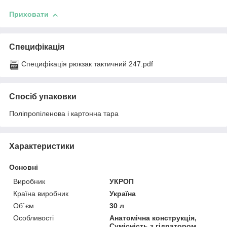
Приховати
Специфікація
Специфікація рюкзак тактичний 247.pdf
Спосіб упаковки
Поліпропіленова і картонна тара
Характеристики
Основні
Виробник
УКРОП
Країна виробник
Україна
Об`єм
30 л
Особливості
Анатомічна конструкція,
Сумісність з гідратором,