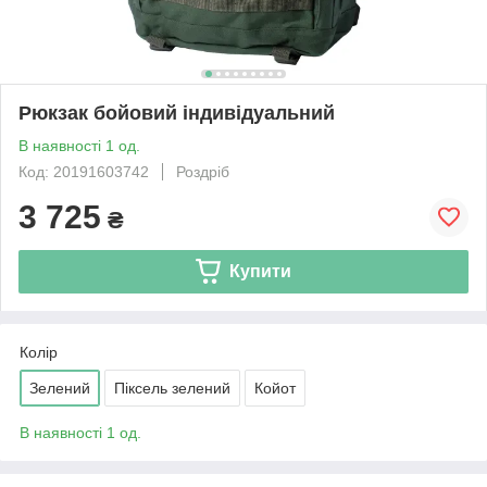
Рюкзак бойовий індивідуальний
В наявності 1 од.
Код: 20191603742
Роздріб
3 725
₴
Купити
Колір
Зелений
Піксель зелений
Койот
В наявності 1 од.